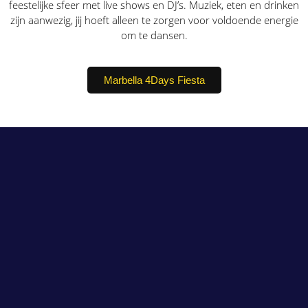
feestelijke sfeer met live shows en DJ’s. Muziek, eten en drinken
zijn aanwezig, jij hoeft alleen te zorgen voor voldoende energie
om te dansen.
Marbella 4Days Fiesta