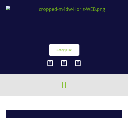
Schrijf je in!