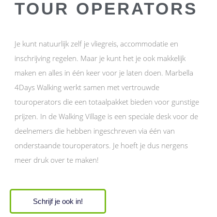
TOUR OPERATORS
Je kunt natuurlijk zelf je vliegreis, accommodatie en
inschrijving regelen. Maar je kunt het je ook makkelijk
maken en alles in één keer voor je laten doen. Marbella
4Days Walking werkt samen met vertrouwde
touroperators die een totaalpakket bieden voor gunstige
prijzen. In de Walking Village is een speciale desk voor de
deelnemers die hebben ingeschreven via één van
onderstaande touroperators. Je hoeft je dus nergens
meer druk over te maken!
Schrijf je ook in!