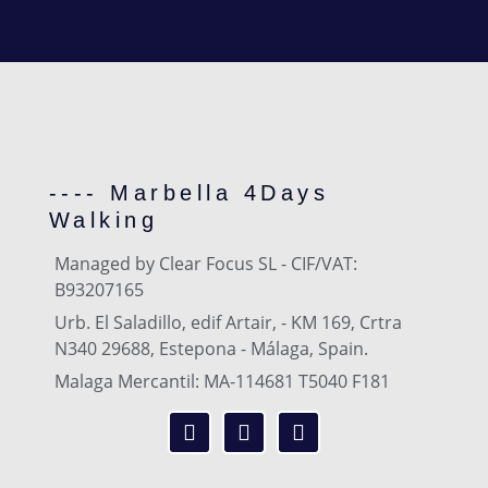
---- Marbella 4Days
Walking
Managed by Clear Focus SL - CIF/VAT:
B93207165
Urb. El Saladillo, edif Artair, - KM 169, Crtra
N340 29688, Estepona - Málaga, Spain.
Malaga Mercantil: MA-114681 T5040 F181